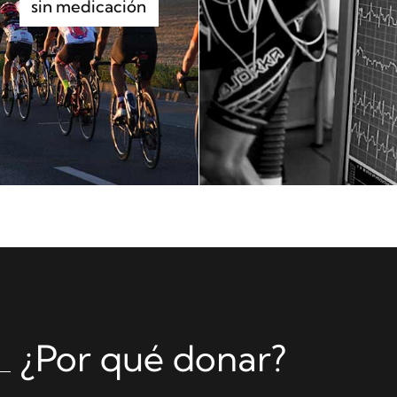
lo más cerca posible de los atletas
¿Por qué donar?