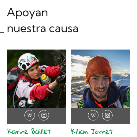
Apoyan
nuestra causa
Karine Baillet
Kilian Jornet