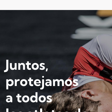
Juntos,
protejamos
a todos