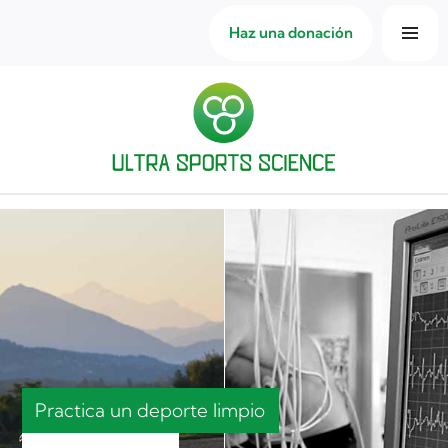
Haz una donación
Hacer estudios científicos