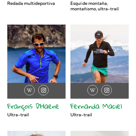
Redada multideportiva
Esquí de montaña,
montañismo, ultra-trail
François D'Haene
Fernanda Maciel
Ultra-trail
Ultra-trail