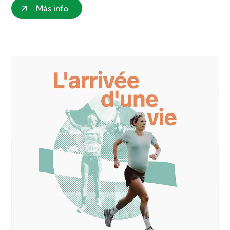
Más info