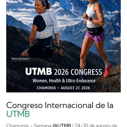
Congreso Internacional de la
UTMB
Chamonix – Semana
@UTMB
| 24-30 de agosto de